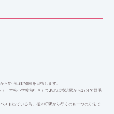
駅から野毛山動物園を目指します。
S（一本松小学校前行き）であれば横浜駅から17分で野毛
迎バスも出ている為、桜木町駅から行くのも一つの方法で