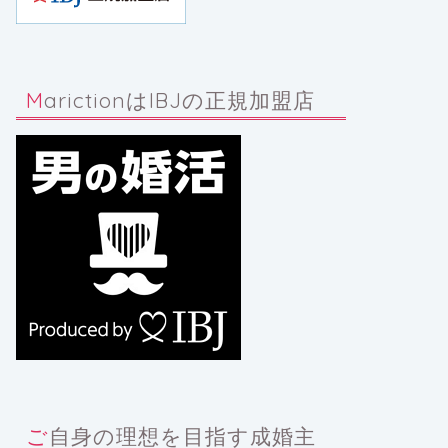
MarictionはIBJの正規加盟店
ご自身の理想を目指す成婚主