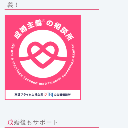
義！
成婚後もサポート