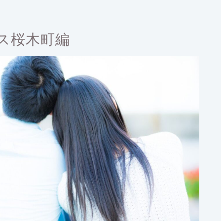
ス桜木町編