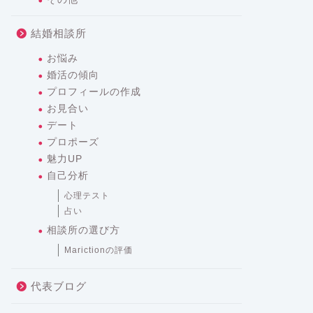
結婚相談所
お悩み
婚活の傾向
プロフィールの作成
お見合い
デート
プロポーズ
魅力UP
自己分析
心理テスト
占い
相談所の選び方
Marictionの評価
代表ブログ