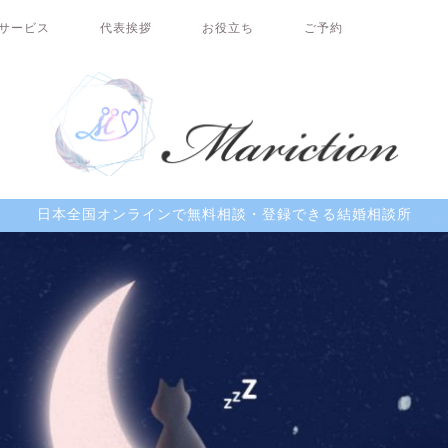
サービス
代表挨拶
お役立ち
ご予約
日本全国オンラインで無料相談・登録できる結婚相談所