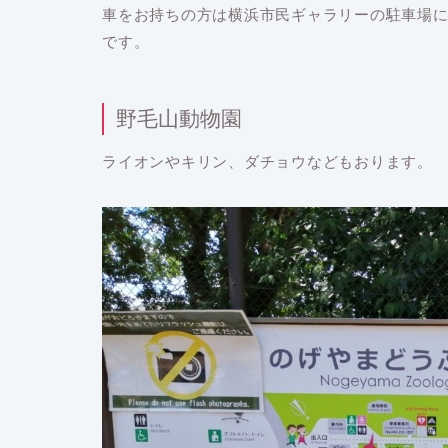
車をお持ちの方は横浜市民ギャラリーの駐車場
です。
野毛山動物園
ライオンやキリン、ダチョウなどもおります。