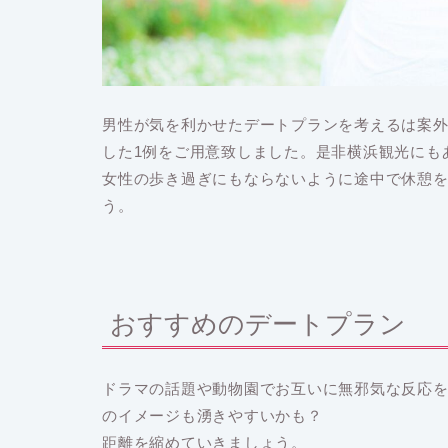
男性が気を利かせたデートプランを考えるは案
した1例をご用意致しました。是非横浜観光にも
女性の歩き過ぎにもならないように途中で休憩
う。
おすすめのデートプラン
ドラマの話題や動物園でお互いに無邪気な反応
のイメージも湧きやすいかも？
距離を縮めていきましょう。