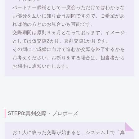
パートナー候補として一度会っただけではわからな
い部分を互いに知り合う期間ですので、ご希望があ
れば他の方とのお見合いも可能です。
交際期間は原則３ヵ月となっております。イメージ
としては仮交際2カ月、真剣交際1か月です。
その間にご成婚に向けて進むか交際を終了するかを
お考えください。お断りをする場合は、担当者から
お相手に通知いたします。
STEP8:真剣交際・プロポーズ
お１人に絞った交際が始まると、システム上で「真