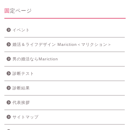
固定ページ
イベント
婚活＆ライフデザイン Mariction＜マリクション＞
男の婚活ならMariction
診断テスト
診断結果
代表挨拶
サイトマップ