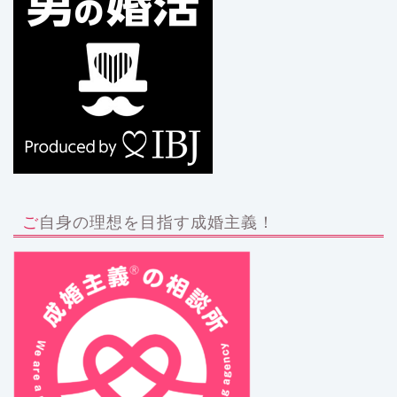
ご自身の理想を目指す成婚主義！