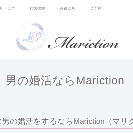
サービス
代表挨拶
お役立ち
ご予約
男の婚活ならMariction
男の婚活をするならMariction（マ