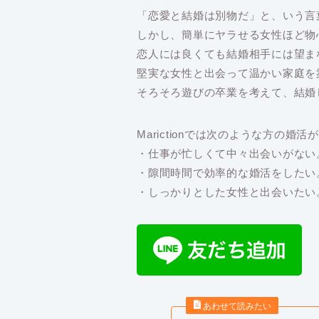
「恋愛と結婚は別物だ」と、いう言
しかし、簡単にヤラせる女性ほど物
恋人には良くても結婚相手には望ま
堅実な女性と出会って温かい家庭を
そろそろ遊びの卒業を考えて、結婚
Marictionでは次のような方の婚
・仕事が忙しくて中々出会いがない
・隙間時間で効率的な婚活をしたい
・しっかりとした女性と出会いたい