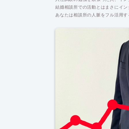
結婚相談所での活動とはまさにイン
あなたは相談所の人脈をフル活用す