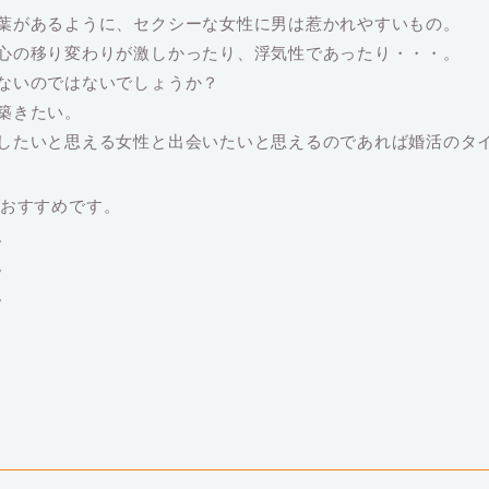
葉があるように、セクシーな女性に男は惹かれやすいもの。
心の移り変わりが激しかったり、浮気性であったり・・・。
ないのではないでしょうか？
築きたい。
したいと思える女性と出会いたいと思えるのであれば婚活のタ
活がおすすめです。
。
。
。