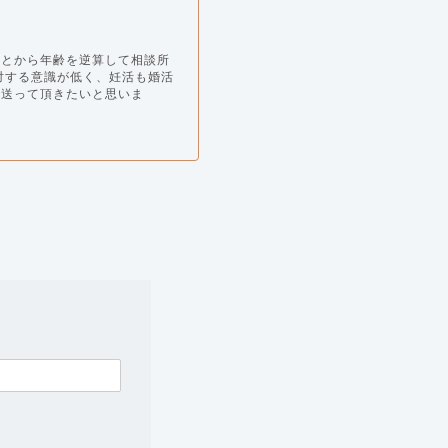
ことから年齢を逆算して相談所
対する意識が低く、妊活も婚活
を送って頂きたいと思いま