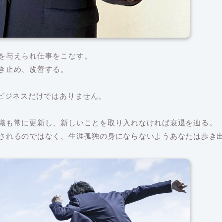
を与えられ仕事をこなす。
き止め、改善する。
はビジネスだけではありません。
織も常に更新し、新しいことを取り入れなければ衰退を辿る。
されるのではなく、生涯孤独の身にならないようあなたは歩き