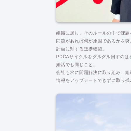
組織に属し、そのルールの中で課題
問題があれば何が原因であるかを突
計画に対する進捗確認。
PDCAサイクルをグルグル回すの
婚活でも同じこと。
会社も常に問題解決に取り組み、組
情報をアップデートできずに取り残