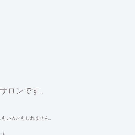
婚活サロンです。
人もいるかもしれません。
た人。