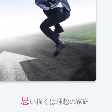
思
い描くは理想の家庭