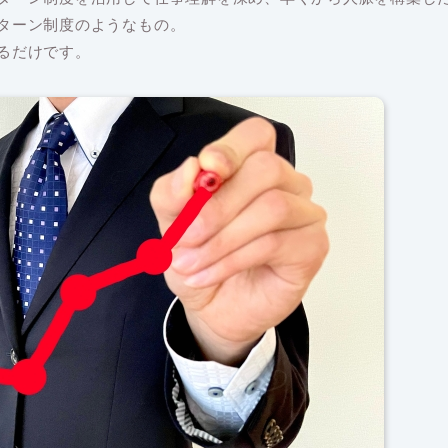
ターン制度のようなもの。
るだけです。