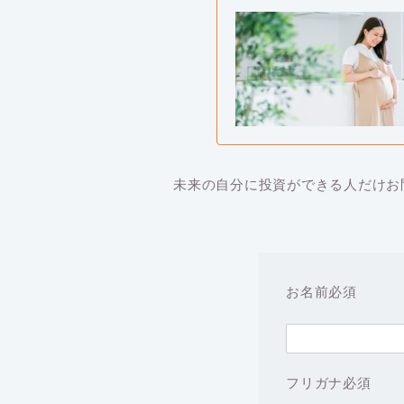
未来の自分に投資ができる人だけお
お名前
必須
フリガナ
必須