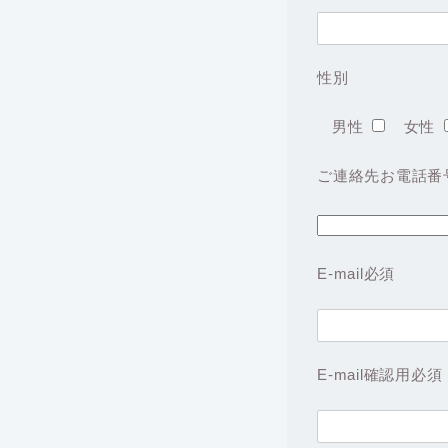
性別
男性
女性
ご連絡先お電話番
E-mail
必須
E-mail確認用
必須