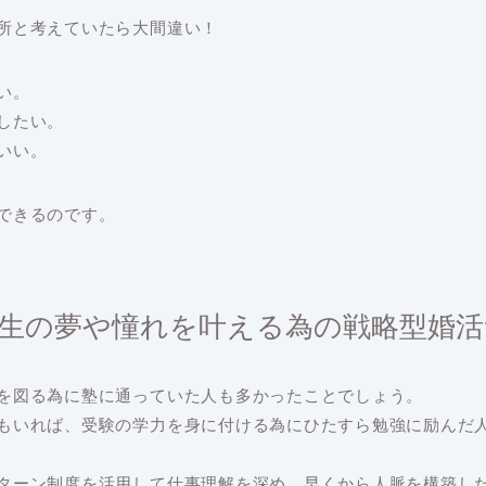
所と考えていたら大間違い！
い。
したい。
いい。
できるのです。
onは人生の夢や憧れを叶える為の戦略型
を図る為に塾に通っていた人も多かったことでしょう。
もいれば、受験の学力を身に付ける為にひたすら勉強に励んだ
ターン制度を活用して仕事理解を深め、早くから人脈を構築し