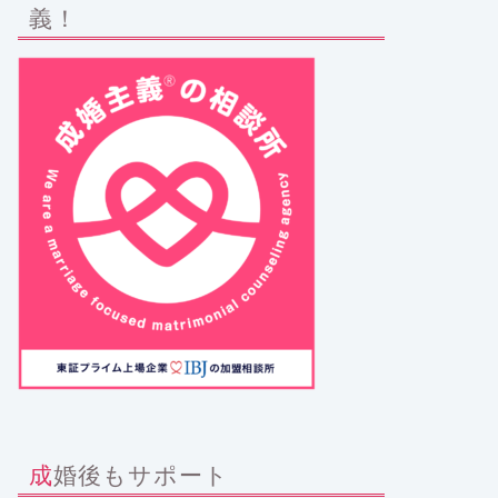
義！
成婚後もサポート