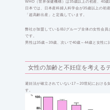
WHO（世界保健機構）は35歳以上の初産、40
日本では、日本産科婦人科学会が35歳以上の初
「超高齢出産」と定義しています。
弊社が加盟しているIBJグループ全体の女性会員さ
です。
男性は35歳～39歳、次いで40歳～44歳と女
女性の加齢と不妊症を考える
避妊法が確立されていない17～20世紀におけ
す。