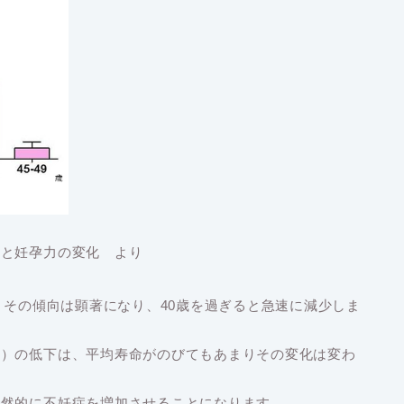
齢と妊孕力の変化 より
とその傾向は顕著になり、40歳を過ぎると急速に減少しま
い）の低下は、平均寿命がのびてもあまりその変化は変わ
必然的に不妊症を増加させることになります。