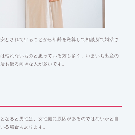
目安とされていることから年齢を逆算して相談所で婚活さ
子は枯れないものと思っている方も多く、いまいち出産の
婚活も後ろ向きな人が多いです。
いとなると男性は、女性側に原因があるのではないかと自
ている場合もあります。