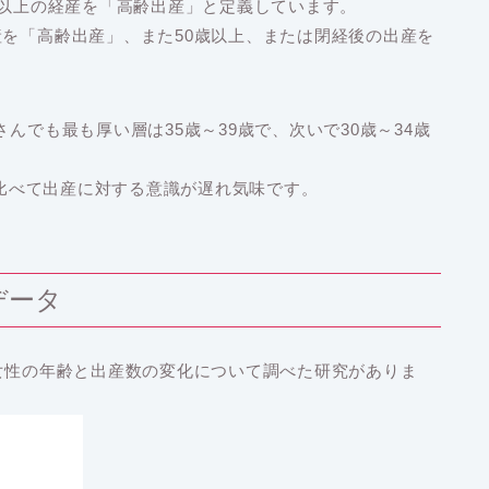
歳以上の経産を「高齢出産」と定義しています。
産を「高齢出産」、また50歳以上、または閉経後の出産を
んでも最も厚い層は35歳～39歳で、次いで30歳～34歳
性に比べて出産に対する意識が遅れ気味です。
データ
る女性の年齢と出産数の変化について調べた研究がありま