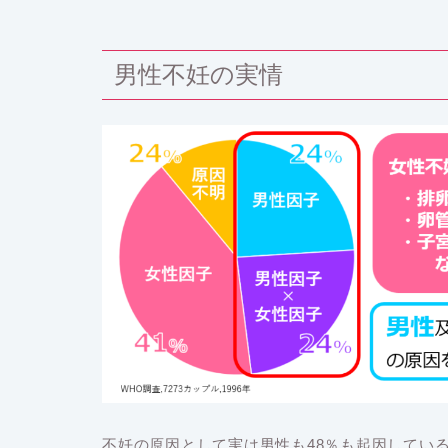
男性不妊の実情
不妊の原因として実は男性も48％も起因してい