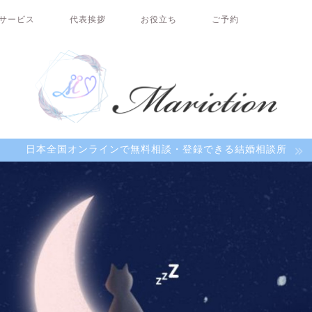
サービス
代表挨拶
お役立ち
ご予約
日本全国オンラインで無料相談・登録できる結婚相談所