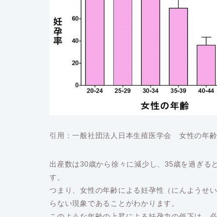
引用：一般社団法人日本生殖医学会 女性の年
出産数は30歳から徐々に減少し、35歳を過ぎる
す。
つまり、女性の年齢による妊孕性（にんようせ
らない現象であることがわかります。
このような年齢の上昇による妊孕力の低下は、