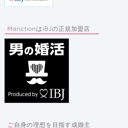
MarictionはIBJの正規加盟店
ご自身の理想を目指す成婚主