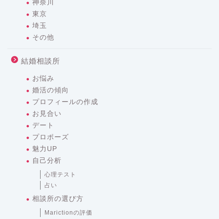
神奈川
東京
埼玉
その他
結婚相談所
お悩み
婚活の傾向
プロフィールの作成
お見合い
デート
プロポーズ
魅力UP
自己分析
心理テスト
占い
相談所の選び方
Marictionの評価