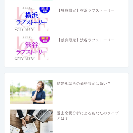
【独身限定】横浜ラブストーリー
【独身限定】渋谷ラブストーリー
結婚相談所の価格設定は高い？
過去恋愛分析によるあなたのタイプ
とは？