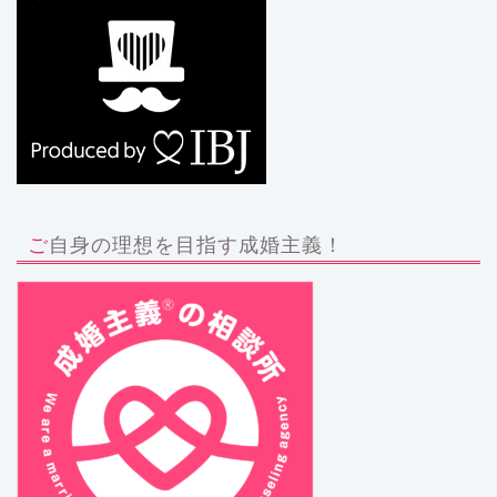
ご自身の理想を目指す成婚主義！