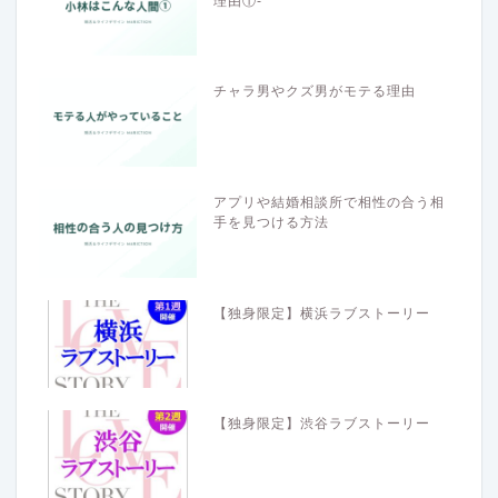
理由①-
チャラ男やクズ男がモテる理由
アプリや結婚相談所で相性の合う相
手を見つける方法
【独身限定】横浜ラブストーリー
【独身限定】渋谷ラブストーリー