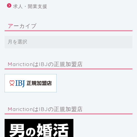
求人・開業支援
アーカイブ
MarictionはIBJの正規加盟店
MarictionはIBJの正規加盟店