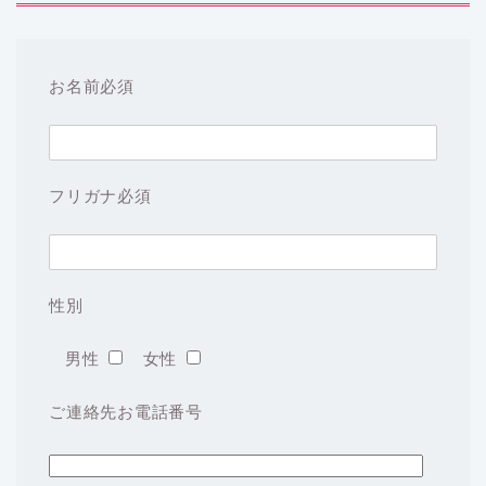
お名前
必須
フリガナ
必須
性別
男性
女性
ご連絡先お電話番号