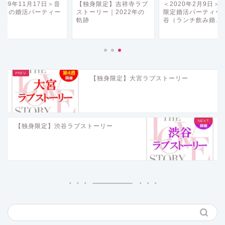
019年11月17日＞音
【独身限定】吉祥寺ラブ
＜2020年2月9日＞
好きの婚活パーティー
ストーリー｜2022年の
限定婚活パーティーi
新宿
軌跡
谷（ランチ飲み婚...
【独身限定】大宮ラブストーリー
【独身限定】渋谷ラブストーリー