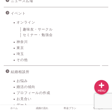
ニュース広場
イベント
ホーム
オンライン
趣味友・サークル
成婚の流れ
セミナー・勉強会
神奈川
料金プラン
東京
埼玉
その他
サービス
結婚相談所
お悩み
婚活の傾向
MENU
プロフィールの作成
お見合い
デート
ホーム
成婚の流れ
料金プラン
サービス
プロポーズ