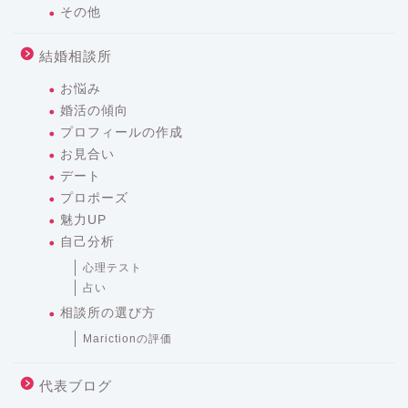
その他
結婚相談所
お悩み
婚活の傾向
プロフィールの作成
お見合い
デート
プロポーズ
魅力UP
自己分析
心理テスト
占い
相談所の選び方
Marictionの評価
代表ブログ