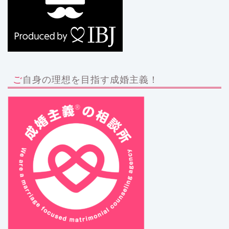
ご自身の理想を目指す成婚主義！