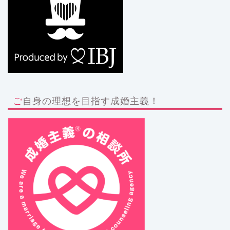
ご自身の理想を目指す成婚主義！