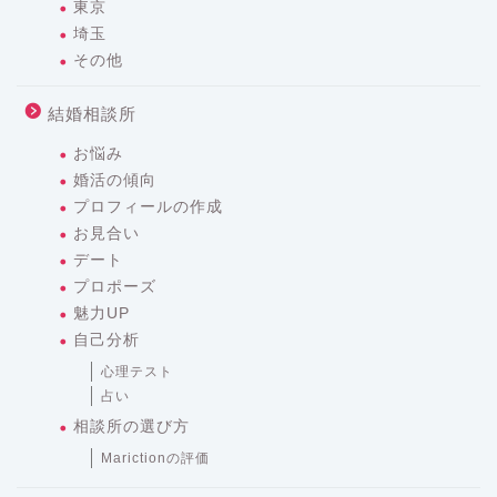
東京
埼玉
その他
結婚相談所
お悩み
婚活の傾向
プロフィールの作成
お見合い
デート
プロポーズ
魅力UP
自己分析
心理テスト
占い
相談所の選び方
Marictionの評価