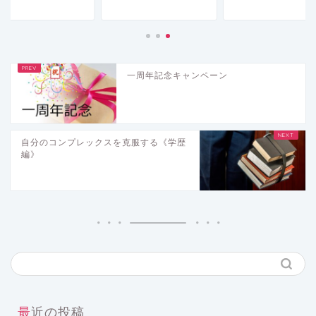
一周年記念キャンペーン
自分のコンプレックスを克服する《学歴
編》
最近の投稿