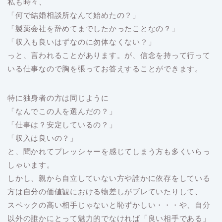
私も時々、
「何で結婚相談所なんて始めたの？」
「製薬会社を辞めてまでしたかったことなの？」
「収入も良いはずなのに勿体なくない？」
っと、言われることがあります。が、信念を持って行って
いる仕事なので胸を張ってお答えすることができます。
特に独身者の方は同じように
「なんでこの人を選んだの？」
「仕事は？安定しているの？」
「収入は良いの？」
と、聞かれてプレッシャーを感じてしまう方も多くいらっ
しゃいます。
しかし、親から自立していない方や誰かに依存をしている
方は自分の価値観における物差しがブレていたりして、
スペックの高い相手じゃないと恥ずかしい・・・や、自分
以外の誰かにとって魅力的でなければ「良い相手である」