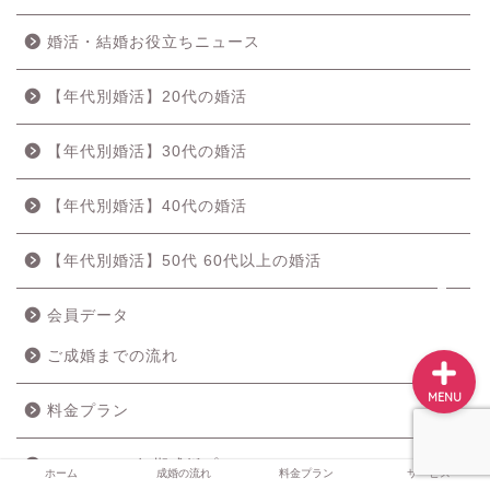
婚活・結婚お役立ちニュース
ホーム
【年代別婚活】20代の婚活
成婚の流れ
【年代別婚活】30代の婚活
【年代別婚活】40代の婚活
料金プラン
【年代別婚活】50代 60代以上の婚活
サービス
会員データ
ご成婚までの流れ
MENU
料金プラン
Marictionの短期成婚プラン
ホーム
成婚の流れ
料金プラン
サービス