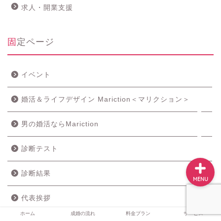
求人・開業支援
ホーム
固定ページ
成婚の流れ
イベント
料金プラン
婚活＆ライフデザイン Mariction＜マリクション＞
サービス
男の婚活ならMariction
診断テスト
診断結果
MENU
代表挨拶
ホーム
成婚の流れ
料金プラン
サービス