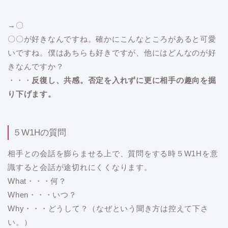
→〇
〇〇が好きなんですね。確かにこんなところがあると可愛
いですね。僕はあちらも好きですが、他にはどんなのが好
きなんですか？
・・・
反復し、共感。否定を入れずに更に相手の趣向を掘
り下げます。
５W1Hの質問
相手との会話を膨らませる上で、質問をする時５W1Hを意
識すると会話が途切れにくくなります。
What・・・何？
When・・・いつ？
Why・・・どうして？（なぜという聞き方は控えて下さ
い。）