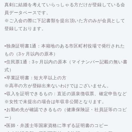
真剣に結婚を考えていらっしゃる方だけが登録している会
員データベースです。
※ご入会の際に下記書類を提出頂いた方のみが会員として
登録しております。
•独身証明書1通：本籍地のある市区町村役場で発行された
もの（3ヶ月以内の原本）
•住民票1通：3ヶ月以内の原本（マイナンバー記載の無い書
式）
•卒業証明書：短大卒以上の方
※高卒の方が登録出来ないわけではございません。
•収入を証明できるもの：直近の源泉徴収票、確定申告など
※女性で未提出の場合は年収非公開となります。
•お勤め先が確認できるもの（健康保険証・社員証等のコピ
ー）
•医師・弁護士等国家資格に準ずる証明書のコピー