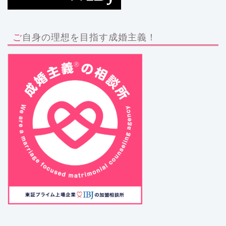
ご自身の理想を目指す成婚主義！