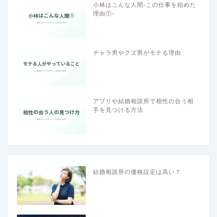
小林はこんな人間-この仕事を始めた
理由①-
チャラ男やクズ男がモテる理由
アプリや結婚相談所で相性の合う相
手を見つける方法
結婚相談所の価格設定は高い？