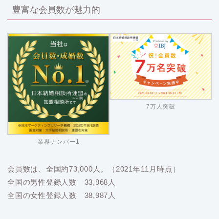
豊富な会員数が魅力的
7万人突破
業界ナンバー1
会員数は、全国約73,000人。（2021年11月時点）
全国の男性登録人数 33,968人
全国の女性登録人数 38,987人