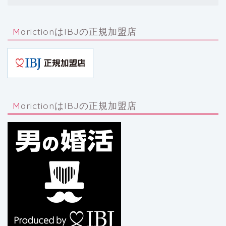
MarictionはIBJの正規加盟店
MarictionはIBJの正規加盟店