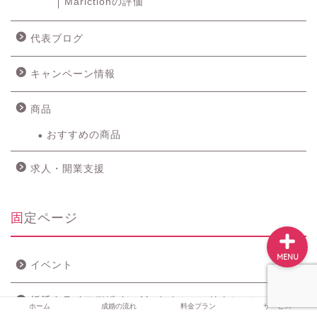
Marictionの評価
代表ブログ
ホーム
キャンペーン情報
成婚の流れ
商品
料金プラン
おすすめの商品
求人・開業支援
サービス
固定ページ
MENU
イベント
婚活＆ライフデザイン Mariction＜マリクション＞
ホーム
成婚の流れ
料金プラン
サービス