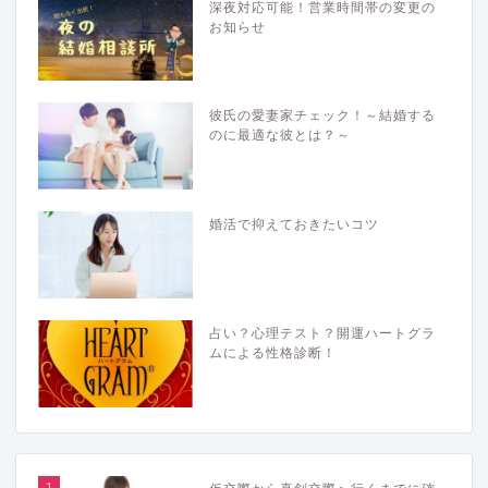
深夜対応可能！営業時間帯の変更の
お知らせ
彼氏の愛妻家チェック！～結婚する
のに最適な彼とは？～
婚活で抑えておきたいコツ
占い？心理テスト？開運ハートグラ
ムによる性格診断！
1