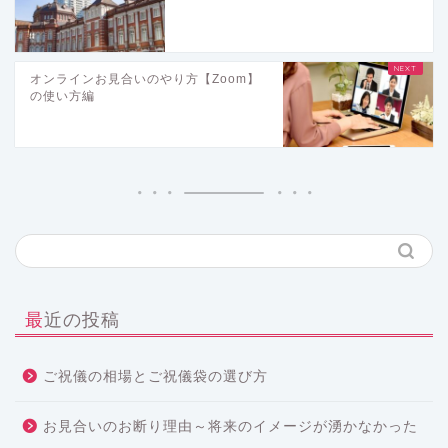
オンラインお見合いのやり方【Zoom】
の使い方編
最近の投稿
ご祝儀の相場とご祝儀袋の選び方
お見合いのお断り理由～将来のイメージが湧かなかった