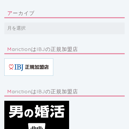
アーカイブ
MarictionはIBJの正規加盟店
MarictionはIBJの正規加盟店