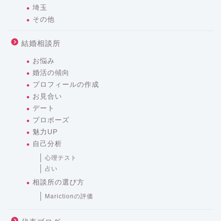
埼玉
その他
結婚相談所
お悩み
婚活の傾向
プロフィールの作成
お見合い
デート
プロポーズ
魅力UP
自己分析
心理テスト
占い
相談所の選び方
Marictionの評価