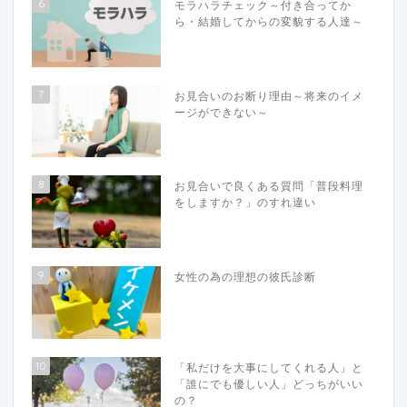
6
モラハラチェック～付き合ってか
ら・結婚してからの変貌する人達～
7
お見合いのお断り理由～将来のイメ
ージができない～
8
お見合いで良くある質問「普段料理
をしますか？」のすれ違い
9
女性の為の理想の彼氏診断
10
「私だけを大事にしてくれる人」と
「誰にでも優しい人」どっちがいい
の？