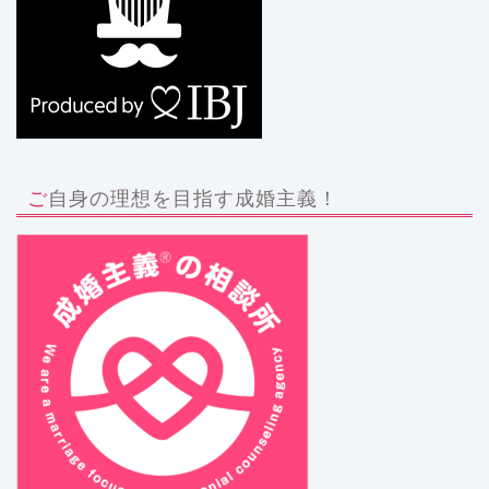
ご自身の理想を目指す成婚主義！