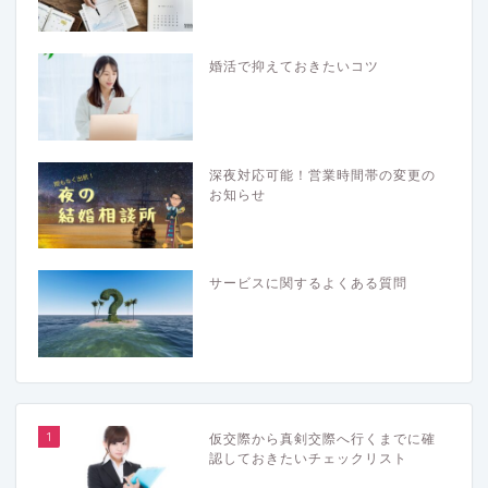
婚活で抑えておきたいコツ
深夜対応可能！営業時間帯の変更の
お知らせ
サービスに関するよくある質問
1
仮交際から真剣交際へ行くまでに確
認しておきたいチェックリスト