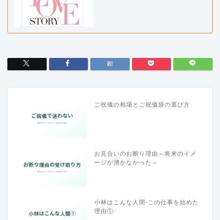
ご祝儀の相場とご祝儀袋の選び方
お見合いのお断り理由～将来のイメ
ージが湧かなかった～
小林はこんな人間-この仕事を始めた
理由①-