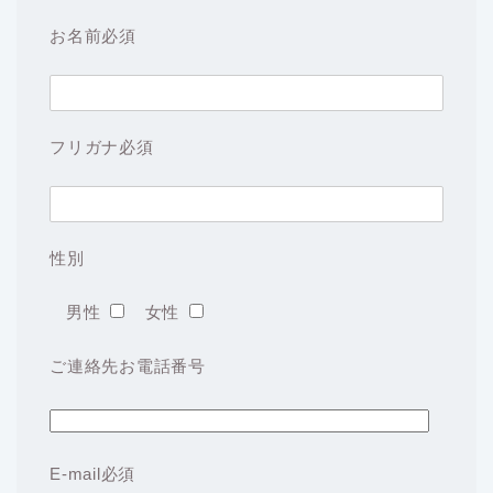
お名前
必須
フリガナ
必須
性別
男性
女性
ご連絡先お電話番号
E-mail
必須