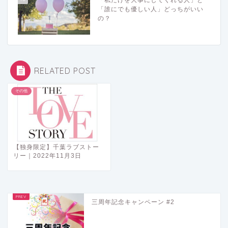
「私だけを大事にしてくれる人」と
「誰にでも優しい人」どっちがいい
の？
RELATED POST
その他
【独身限定】千葉ラブストー
リー｜2022年11月3日
三周年記念キャンペーン #2