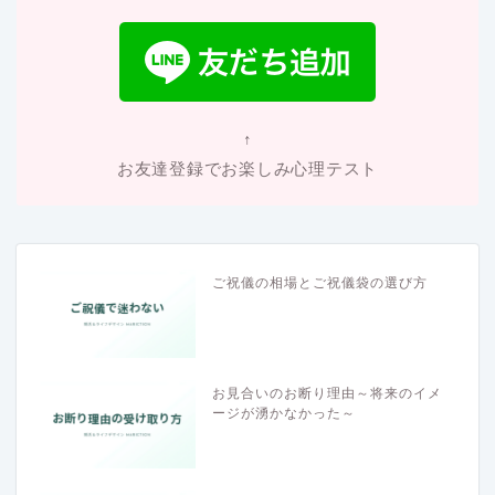
↑
お友達登録でお楽しみ心理テスト
ご祝儀の相場とご祝儀袋の選び方
お見合いのお断り理由～将来のイメ
ージが湧かなかった～