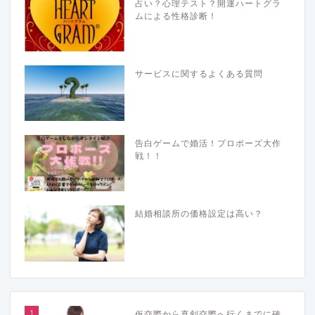
占い？心理テスト？開運ハートグラ
ムによる性格診断！
サービスに関するよくある質問
告白ゲームで婚活！プロポーズ大作
戦！！
結婚相談所の価格設定は高い？
1
仮交際から真剣交際へ行くまでに確