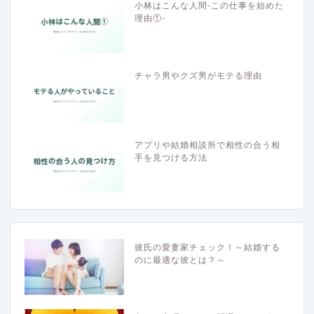
小林はこんな人間-この仕事を始めた
理由①-
チャラ男やクズ男がモテる理由
アプリや結婚相談所で相性の合う相
手を見つける方法
彼氏の愛妻家チェック！～結婚する
のに最適な彼とは？～