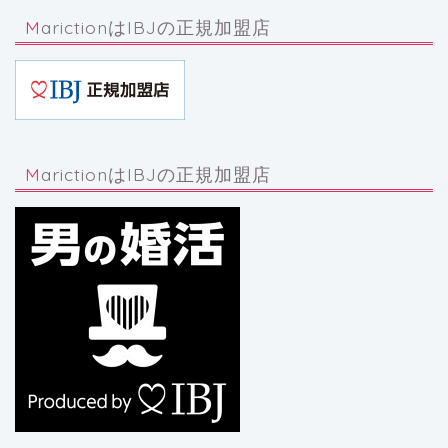
MarictionはIBJの正規加盟店
MarictionはIBJの正規加盟店