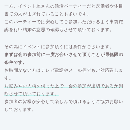
一方、イベント屋さんの婚活パーティーだと既婚者や体目
当ての人がまぎれていることも多いです。
このパーティーでは安心してご参加いただけるよう事前確
認を行い結婚の意思の確認もさせて頂いております。
その為にイベントに参加頂くには条件がございます。
まずは会の参加前に一度お会いさせて頂くことが最低限の
条件です。
お時間がない方はテレビ電話やメール等でもご対応致しま
す。
お悩みやお人柄を伺った上で、会の参加が適切であるか判
断させて頂いております。
参加者の皆様が安心して楽しんで頂けるようご協力お願い
しております。