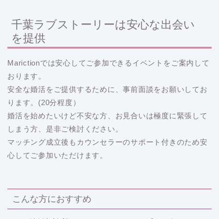
千葉ラブストーリーは安心な出会い
を提供
Marictionでは安心してご参加できるイベントをご案内して
おります。
安全な婚活をご提供するために、事前面談をお願いしてお
ります。(20分程度）
婚活を始めたいけど不安な方、お見合いは極度に緊張して
しまう方、是非ご検討ください。
マッチング成立後もカウンセラーのサポート付きのため安
心してご参加いただけます。
こんな方におすすめ