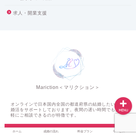
求人・開業支援
ホーム
成婚の流れ
料金プラン
サービス
Mariction＜マリクション＞
夜の結婚相談所
オンラインで日本国内全国の都道府県の結婚したい人の
婚活をサポートしております。夜間の遅い時間でもお気
MENU
軽にご相談できるのが特徴です。
＼ Follow me ／
ホーム
成婚の流れ
料金プラン
サービス