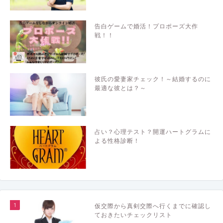
告白ゲームで婚活！プロポーズ大作
戦！！
彼氏の愛妻家チェック！～結婚するのに
最適な彼とは？～
占い？心理テスト？開運ハートグラムに
よる性格診断！
1
仮交際から真剣交際へ行くまでに確認し
ておきたいチェックリスト