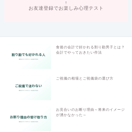
↑
お友達登録でお楽しみ心理テスト
食後の会計で好かれる割り勘男子とは？
会計でやっておきたい作法
ご祝儀の相場とご祝儀袋の選び方
お見合いのお断り理由～将来のイメージ
が湧かなかった～