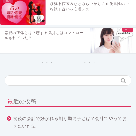
横浜市西区みなとみらいから３０代男性のご
相談｜占い＆心理テスト
恋愛の正体とは？恋する気持ちはコントロー
ルされていた？
最近の投稿
食後の会計で好かれる割り勘男子とは？会計でやってお
きたい作法