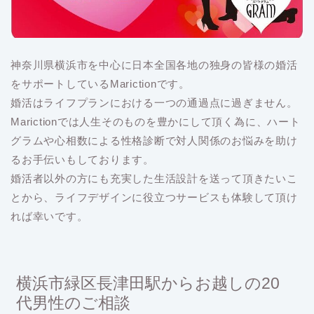
神奈川県横浜市を中心に日本全国各地の独身の皆様の婚活
をサポートしているMarictionです。
婚活はライフプランにおける一つの通過点に過ぎません。
Marictionでは人生そのものを豊かにして頂く為に、ハート
グラムや心相数による性格診断で対人関係のお悩みを助け
るお手伝いもしております。
婚活者以外の方にも充実した生活設計を送って頂きたいこ
とから、ライフデザインに役立つサービスも体験して頂け
れば幸いです。
横浜市緑区長津田駅からお越しの20
代男性のご相談