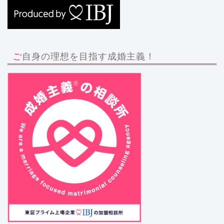
ご自身の理想を目指す成婚主義！