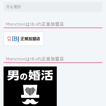
MarictionはIBJの正規加盟店
MarictionはIBJの正規加盟店