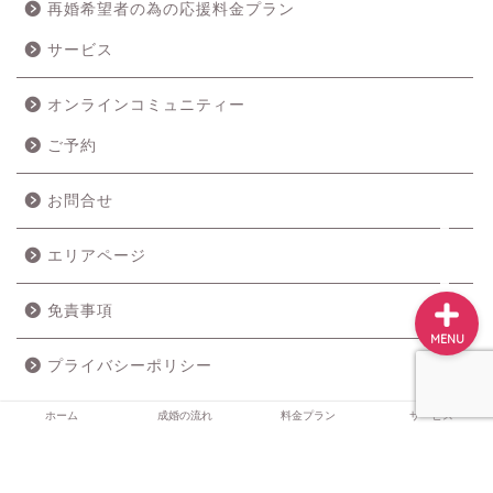
再婚希望者の為の応援料金プラン
ホーム
サービス
成婚の流れ
オンラインコミュニティー
ご予約
料金プラン
お問合せ
サービス
エリアページ
免責事項
MENU
プライバシーポリシー
ホーム
成婚の流れ
料金プラン
サービス
2019–2026 婚活＆ライフデザイン Mariction