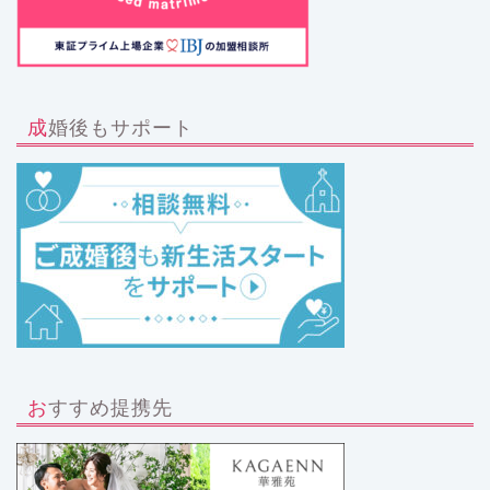
成婚後もサポート
おすすめ提携先