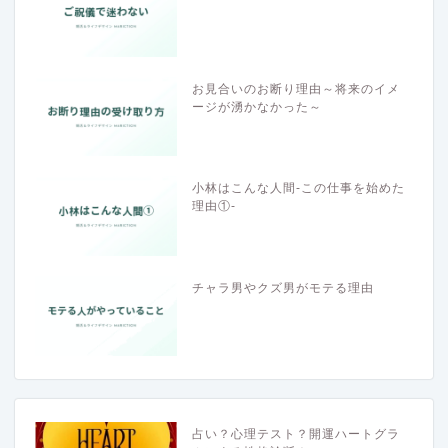
お見合いのお断り理由～将来のイメ
ージが湧かなかった～
小林はこんな人間-この仕事を始めた
理由①-
チャラ男やクズ男がモテる理由
占い？心理テスト？開運ハートグラ