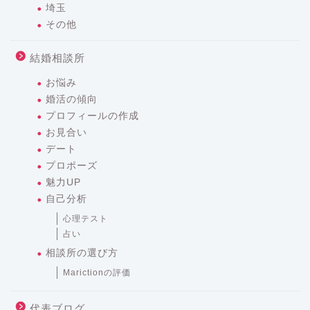
埼玉
その他
結婚相談所
お悩み
婚活の傾向
プロフィールの作成
お見合い
デート
プロポーズ
魅力UP
自己分析
心理テスト
占い
相談所の選び方
Marictionの評価
代表ブログ