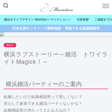
婚活＆ライフデザイン Mariction＜マリクション＞
代表挨拶
ご成婚まで
日本全国オンラインで無料相談・登録できる結婚相談所
神奈川
横浜ラブストーリー～婚活 トワイラ
イトMagick！～
横浜婚活パーティーのご案内
結婚したいけど結婚相談所って怪しくない？
安心して参加できる婚活パーティないかな？
結婚相談所の仲人ってどんな人なの？