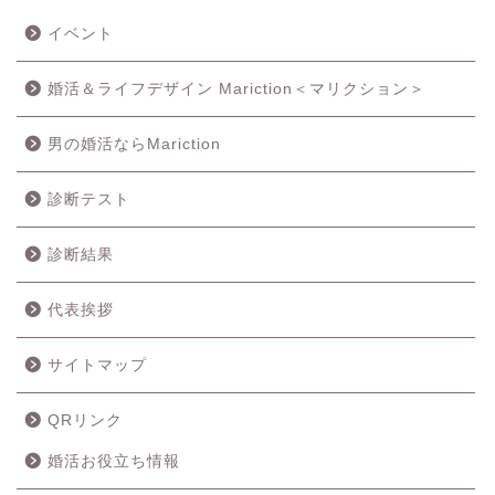
イベント
婚活＆ライフデザイン Mariction＜マリクション＞
男の婚活ならMariction
診断テスト
診断結果
代表挨拶
サイトマップ
QRリンク
婚活お役立ち情報