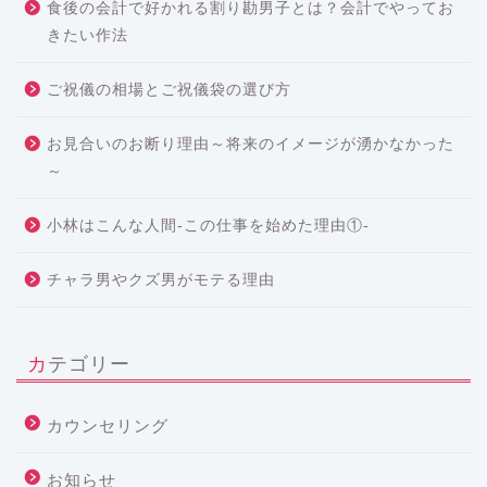
食後の会計で好かれる割り勘男子とは？会計でやってお
きたい作法
ご祝儀の相場とご祝儀袋の選び方
お見合いのお断り理由～将来のイメージが湧かなかった
～
小林はこんな人間-この仕事を始めた理由①-
チャラ男やクズ男がモテる理由
カテゴリー
カウンセリング
お知らせ