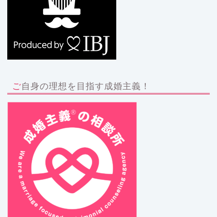
ご自身の理想を目指す成婚主義！