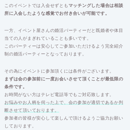
このイベントでは入会せずとも
マッチングした場合は相談
所に入会したような感覚でお付き合いが可能です。
一方、イベント屋さんの婚活パーティーだと既婚者や体目
当ての人がまぎれていることも多いです。
このパーティーは安心してご参加いただけるよう完全紹介
制の婚活パーティーとなっております。
その為にイベントに参加頂くには条件がございます。
まずは会の参加前に一度お会いさせて頂くことが最低限の
条件です。
お時間がない方はテレビ電話等でもご対応致します。
お悩みやお人柄を伺った上で、会の参加が適切であるか判
断させて頂いております。
参加者の皆様が安心して楽しんで頂けるようご協力お願い
しております。