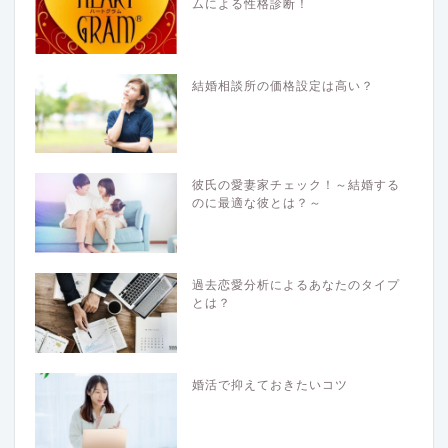
ムによる性格診断！
結婚相談所の価格設定は高い？
彼氏の愛妻家チェック！～結婚する
のに最適な彼とは？～
過去恋愛分析によるあなたのタイプ
とは？
婚活で抑えておきたいコツ