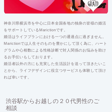
神奈川県横浜市を中心に日本全国各地の独身の皆様の婚活
をサポートしているMarictionです。
婚活はライフプランにおける一つの通過点に過ぎません。
Marictionでは人生そのものを豊かにして頂く為に、ハート
グラムや心相数による性格診断で対人関係のお悩みを助け
るお手伝いもしております。
婚活者以外の方にも充実した生活設計を送って頂きたいこ
とから、ライフデザインに役立つサービスも体験して頂け
れば幸いです。
渋谷駅からお越しの２０代男性のご
相談