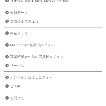
【年代別婚活】50代 60代以上の婚活
会員データ
ご成婚までの流れ
料金プラン
Marictionの短期成婚プラン
再婚希望者の為の応援料金プラン
ホーム
サービス
成婚の流れ
オンラインコミュニティー
ご予約
料金プラン
お問合せ
サービス