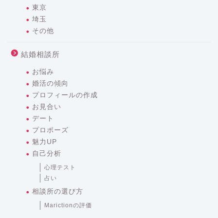
東京
埼玉
その他
結婚相談所
お悩み
婚活の傾向
プロフィールの作成
お見合い
デート
プロポーズ
魅力UP
自己分析
心理テスト
占い
相談所の選び方
Marictionの評価