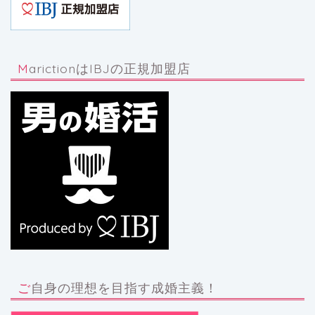
MarictionはIBJの正規加盟店
ご自身の理想を目指す成婚主義！