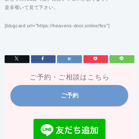
是非覗いて見て下さい。
[blogcard url=”https://heavens-door.online/fes”]
ご予約・ご相談はこちら
ご予約