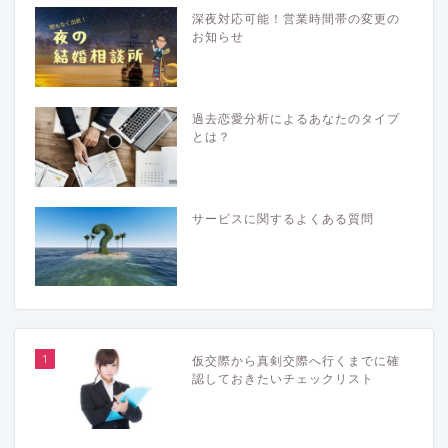
深夜対応可能！営業時間帯の変更の
お知らせ
過去恋愛分析によるあなたのタイプ
とは？
サービスに関するよくある質問
1
仮交際から真剣交際へ行くまでに確
認しておきたいチェックリスト