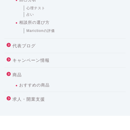
お見合い
デート
プロポーズ
魅力UP
自己分析
心理テスト
占い
相談所の選び方
Marictionの評価
代表ブログ
キャンペーン情報
商品
おすすめの商品