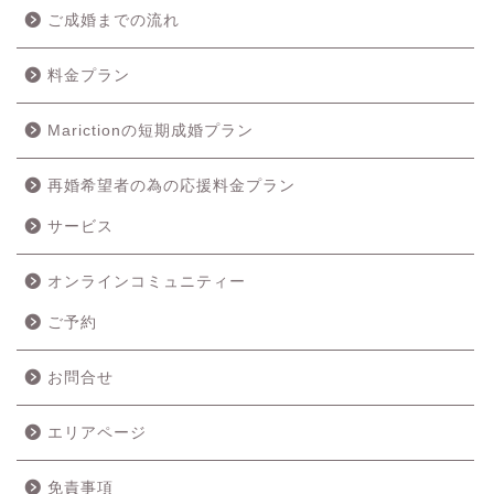
【年代別婚活】50代 60代以上の婚活
会員データ
ご成婚までの流れ
料金プラン
Marictionの短期成婚プラン
再婚希望者の為の応援料金プラン
ホーム
サービス
成婚の流れ
オンラインコミュニティー
ご予約
料金プラン