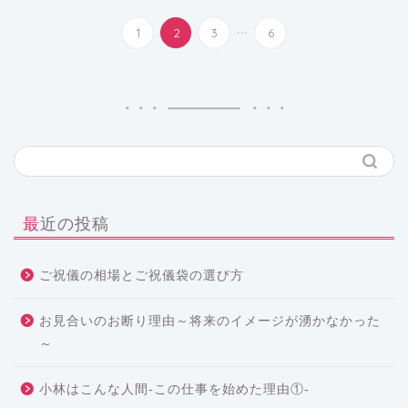
...
1
2
3
6
最近の投稿
ご祝儀の相場とご祝儀袋の選び方
お見合いのお断り理由～将来のイメージが湧かなかった
～
小林はこんな人間-この仕事を始めた理由①-