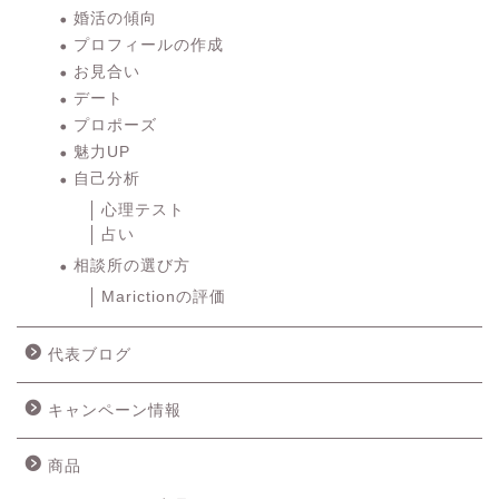
その他
結婚相談所
お悩み
婚活の傾向
プロフィールの作成
お見合い
デート
プロポーズ
魅力UP
自己分析
心理テスト
占い
相談所の選び方
Marictionの評価
代表ブログ