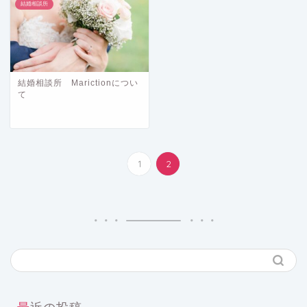
結婚相談所
結婚相談所 Marictionについ
て
1
2