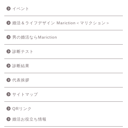
イベント
婚活＆ライフデザイン Mariction＜マリクション＞
男の婚活ならMariction
診断テスト
診断結果
代表挨拶
サイトマップ
QRリンク
婚活お役立ち情報