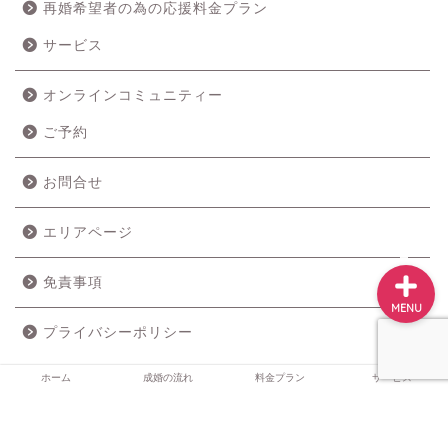
再婚希望者の為の応援料金プラン
ホーム
サービス
成婚の流れ
オンラインコミュニティー
ご予約
料金プラン
お問合せ
サービス
エリアページ
免責事項
MENU
プライバシーポリシー
ホーム
成婚の流れ
料金プラン
サービス
2019–2026 婚活＆ライフデザイン Mariction