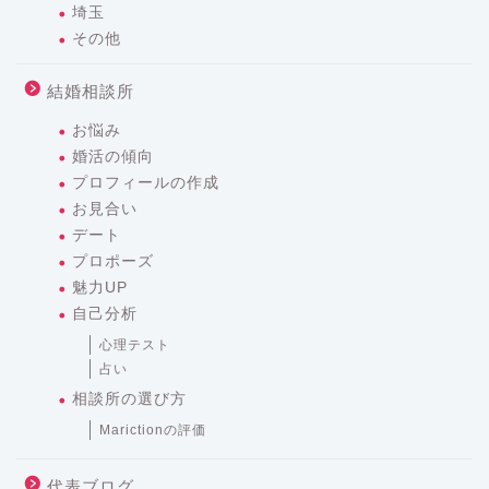
埼玉
その他
結婚相談所
お悩み
婚活の傾向
プロフィールの作成
お見合い
デート
プロポーズ
魅力UP
自己分析
心理テスト
占い
相談所の選び方
Marictionの評価
代表ブログ