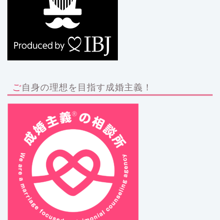
ご自身の理想を目指す成婚主義！