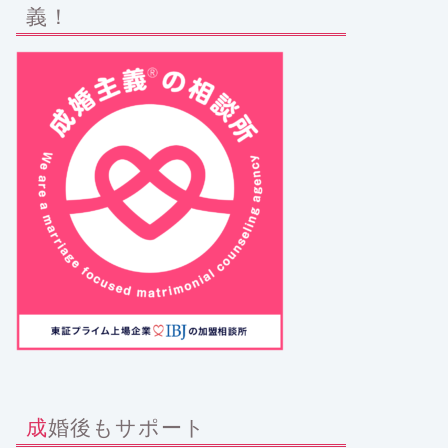
義！
成婚後もサポート