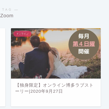
 TAG ―
Zoom
オンライン
【独身限定】オンライン博多ラブスト
ーリー|2020年9月27日