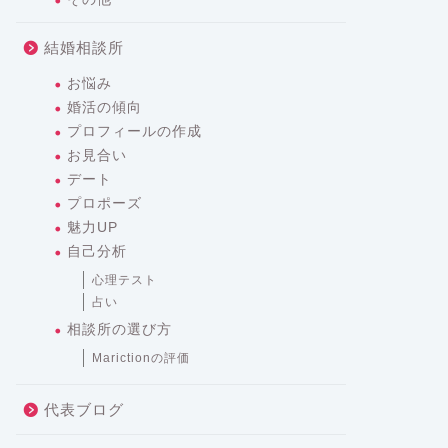
結婚相談所
お悩み
婚活の傾向
プロフィールの作成
お見合い
デート
プロポーズ
魅力UP
自己分析
心理テスト
占い
相談所の選び方
Marictionの評価
代表ブログ