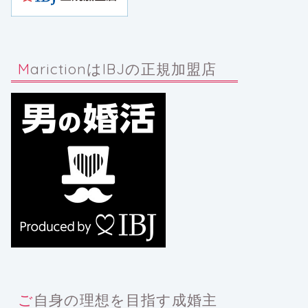
MarictionはIBJの正規加盟店
ご自身の理想を目指す成婚主