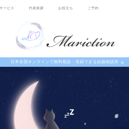
サービス
代表挨拶
お役立ち
ご予約
日本全国オンラインで無料相談・登録できる結婚相談所