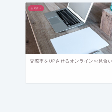
お見合い
交際率をUPさせるオンラインお見合