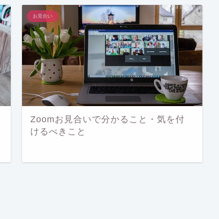
お見合い
い
Zoomお見合いで分かること・気を付
けるべきこと