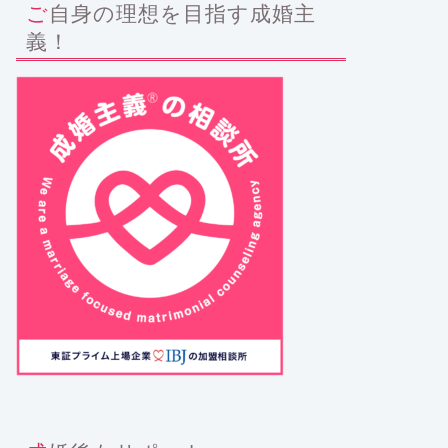
ご自身の理想を目指す成婚主
義！