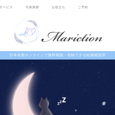
サービス
代表挨拶
お役立ち
ご予約
日本全国オンラインで無料相談・登録できる結婚相談所