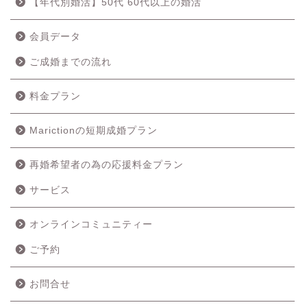
【年代別婚活】50代 60代以上の婚活
会員データ
ご成婚までの流れ
料金プラン
Marictionの短期成婚プラン
再婚希望者の為の応援料金プラン
ホーム
サービス
成婚の流れ
オンラインコミュニティー
ご予約
料金プラン
お問合せ
サービス