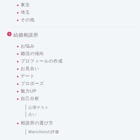
東京
埼玉
その他
結婚相談所
お悩み
婚活の傾向
プロフィールの作成
お見合い
デート
プロポーズ
魅力UP
自己分析
心理テスト
占い
相談所の選び方
Marictionの評価