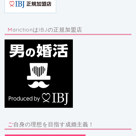
MarictionはIBJの正規加盟店
ご自身の理想を目指す成婚主義！