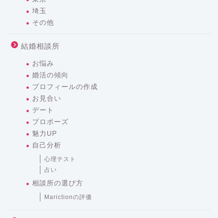
埼玉
その他
結婚相談所
お悩み
婚活の傾向
プロフィールの作成
お見合い
デート
プロポーズ
魅力UP
自己分析
心理テスト
占い
相談所の選び方
Marictionの評価