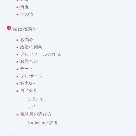
埼玉
その他
結婚相談所
お悩み
婚活の傾向
プロフィールの作成
お見合い
デート
プロポーズ
魅力UP
自己分析
心理テスト
占い
相談所の選び方
Marictionの評価