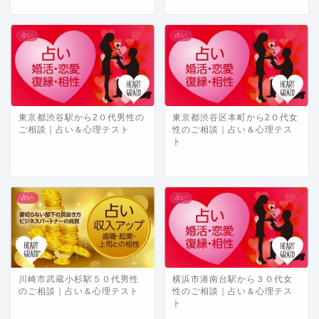
占い
占い
東京都渋谷駅から2０代男性の
東京都渋谷区本町から2０代女
ご相談｜占い＆心理テスト
性のご相談｜占い＆心理テス
ト
占い
占い
川崎市武蔵小杉駅５０代男性
横浜市港南台駅から３０代女
のご相談｜占い＆心理テスト
性のご相談｜占い＆心理テス
ト