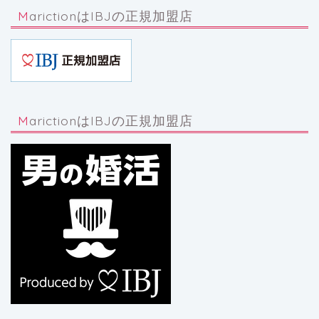
MarictionはIBJの正規加盟店
MarictionはIBJの正規加盟店