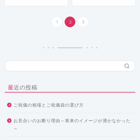
1
2
3
最近の投稿
ご祝儀の相場とご祝儀袋の選び方
お見合いのお断り理由～将来のイメージが湧かなかった
～