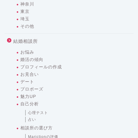
神奈川
東京
埼玉
その他
結婚相談所
お悩み
婚活の傾向
プロフィールの作成
お見合い
デート
プロポーズ
魅力UP
自己分析
心理テスト
占い
相談所の選び方
Marictionの評価