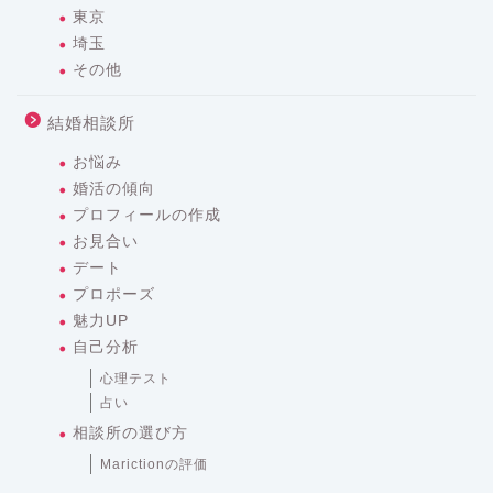
東京
埼玉
その他
結婚相談所
お悩み
婚活の傾向
プロフィールの作成
お見合い
デート
プロポーズ
魅力UP
自己分析
心理テスト
占い
相談所の選び方
Marictionの評価