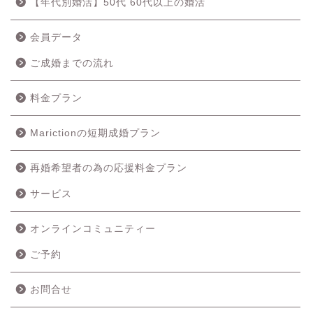
【年代別婚活】50代 60代以上の婚活
会員データ
ご成婚までの流れ
料金プラン
Marictionの短期成婚プラン
再婚希望者の為の応援料金プラン
ホーム
サービス
成婚の流れ
オンラインコミュニティー
ご予約
料金プラン
お問合せ
サービス