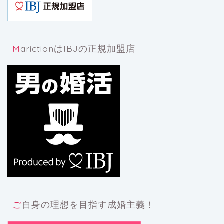
MarictionはIBJの正規加盟店
ご自身の理想を目指す成婚主義！