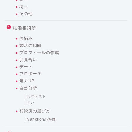
埼玉
その他
結婚相談所
お悩み
婚活の傾向
プロフィールの作成
お見合い
デート
プロポーズ
魅力UP
自己分析
心理テスト
占い
相談所の選び方
Marictionの評価