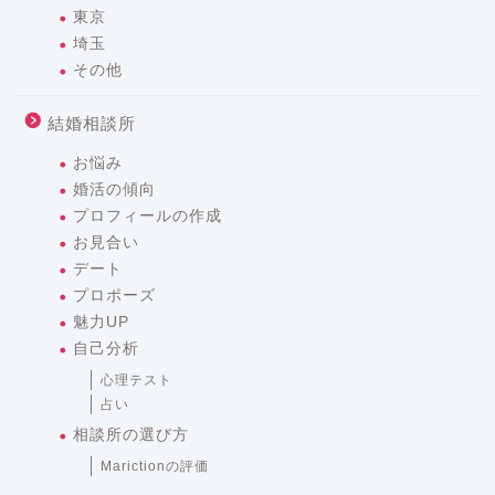
東京
埼玉
その他
結婚相談所
お悩み
婚活の傾向
プロフィールの作成
お見合い
デート
プロポーズ
魅力UP
自己分析
心理テスト
占い
相談所の選び方
Marictionの評価