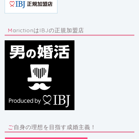
MarictionはIBJの正規加盟店
ご自身の理想を目指す成婚主義！