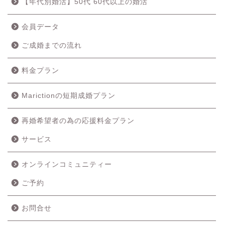
【年代別婚活】50代 60代以上の婚活
会員データ
ご成婚までの流れ
料金プラン
Marictionの短期成婚プラン
再婚希望者の為の応援料金プラン
ホーム
サービス
成婚の流れ
オンラインコミュニティー
ご予約
料金プラン
お問合せ
サービス