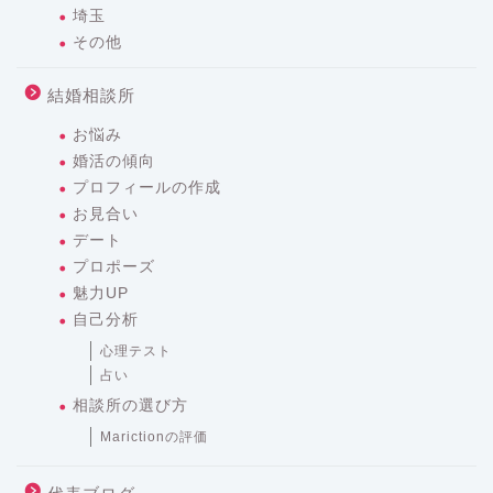
埼玉
その他
結婚相談所
お悩み
婚活の傾向
プロフィールの作成
お見合い
デート
プロポーズ
魅力UP
自己分析
心理テスト
占い
相談所の選び方
Marictionの評価