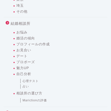
埼玉
その他
結婚相談所
お悩み
婚活の傾向
プロフィールの作成
お見合い
デート
プロポーズ
魅力UP
自己分析
心理テスト
占い
相談所の選び方
Marictionの評価