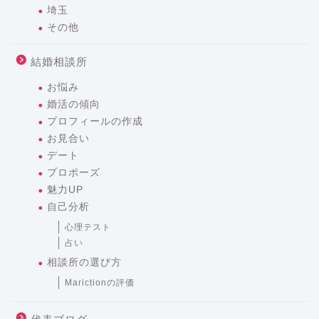
埼玉
その他
結婚相談所
お悩み
婚活の傾向
プロフィールの作成
お見合い
デート
プロポーズ
魅力UP
自己分析
心理テスト
占い
相談所の選び方
Marictionの評価