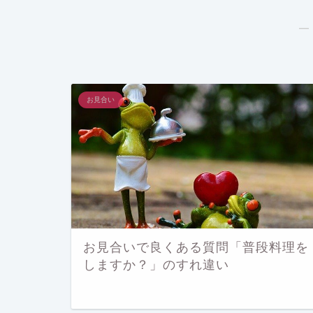
―
お見合い
お見合いで良くある質問「普段料理を
しますか？」のすれ違い