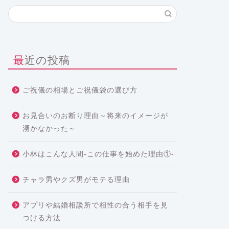
最近の投稿
ご祝儀の相場とご祝儀袋の選び方
お見合いのお断り理由～将来のイメージが
湧かなかった～
小林はこんな人間-この仕事を始めた理由①-
チャラ男やクズ男がモテる理由
アプリや結婚相談所で相性の合う相手を見
つける方法