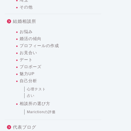
埼玉
その他
結婚相談所
お悩み
婚活の傾向
プロフィールの作成
お見合い
デート
プロポーズ
魅力UP
自己分析
心理テスト
占い
相談所の選び方
Marictionの評価
代表ブログ