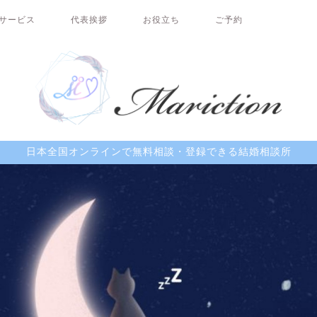
サービス
代表挨拶
お役立ち
ご予約
日本全国オンラインで無料相談・登録できる結婚相談所