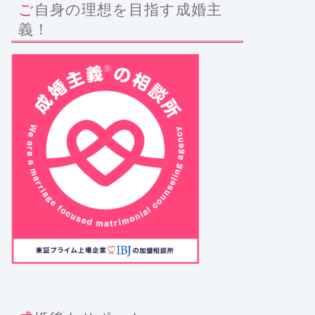
ご自身の理想を目指す成婚主
義！