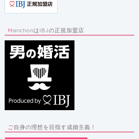
MarictionはIBJの正規加盟店
ご自身の理想を目指す成婚主義！