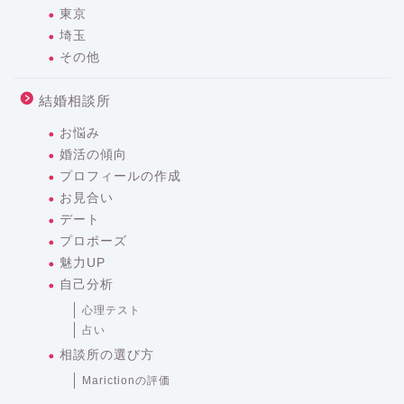
東京
埼玉
その他
結婚相談所
お悩み
婚活の傾向
プロフィールの作成
お見合い
デート
プロポーズ
魅力UP
自己分析
心理テスト
占い
相談所の選び方
Marictionの評価