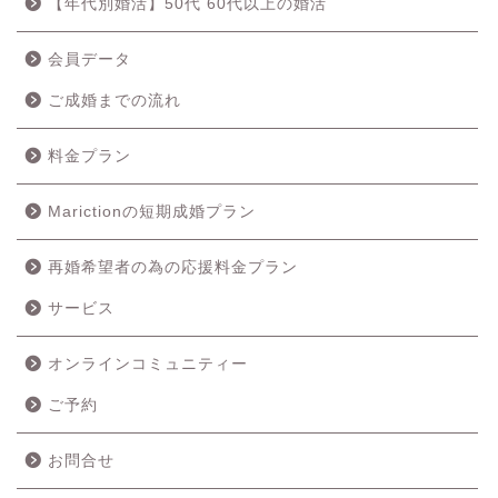
【年代別婚活】50代 60代以上の婚活
会員データ
ご成婚までの流れ
料金プラン
Marictionの短期成婚プラン
再婚希望者の為の応援料金プラン
ホーム
サービス
成婚の流れ
オンラインコミュニティー
ご予約
料金プラン
お問合せ
サービス