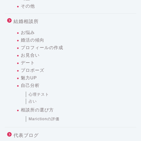
その他
結婚相談所
お悩み
婚活の傾向
プロフィールの作成
お見合い
デート
プロポーズ
魅力UP
自己分析
心理テスト
占い
相談所の選び方
Marictionの評価
代表ブログ