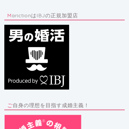
MarictionはIBJの正規加盟店
ご自身の理想を目指す成婚主義！