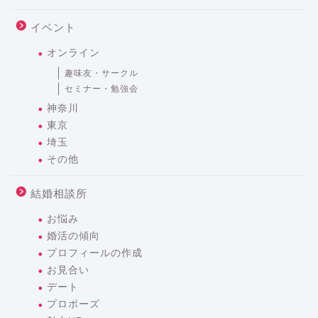
イベント
オンライン
趣味友・サークル
セミナー・勉強会
神奈川
東京
埼玉
その他
結婚相談所
お悩み
婚活の傾向
プロフィールの作成
お見合い
デート
プロポーズ