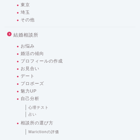
東京
埼玉
その他
結婚相談所
お悩み
婚活の傾向
プロフィールの作成
お見合い
デート
プロポーズ
魅力UP
自己分析
心理テスト
占い
相談所の選び方
Marictionの評価