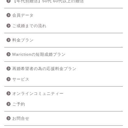
【年代別婚活】50代 60代以上の婚活
会員データ
ご成婚までの流れ
料金プラン
Marictionの短期成婚プラン
再婚希望者の為の応援料金プラン
ホーム
サービス
成婚の流れ
オンラインコミュニティー
ご予約
料金プラン
お問合せ
サービス