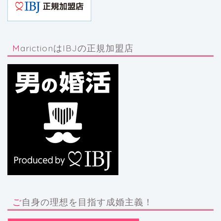
MarictionはIBJの正規加盟店
ご自身の理想を目指す成婚主義！