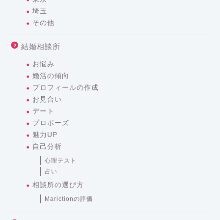
埼玉
その他
結婚相談所
お悩み
婚活の傾向
プロフィールの作成
お見合い
デート
プロポーズ
魅力UP
自己分析
心理テスト
占い
相談所の選び方
Marictionの評価