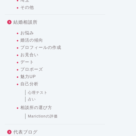
埼玉
その他
結婚相談所
お悩み
婚活の傾向
プロフィールの作成
お見合い
デート
プロポーズ
魅力UP
自己分析
心理テスト
占い
相談所の選び方
Marictionの評価
代表ブログ