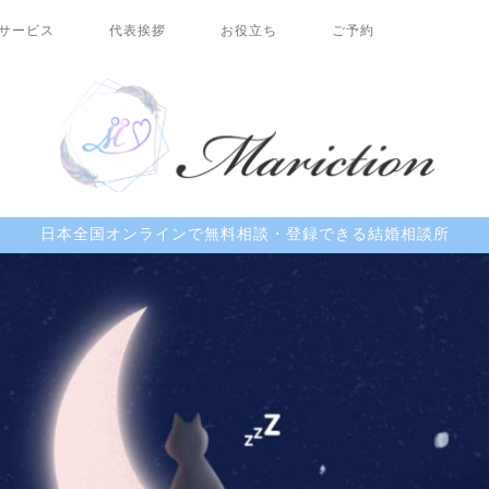
サービス
代表挨拶
お役立ち
ご予約
日本全国オンラインで無料相談・登録できる結婚相談所