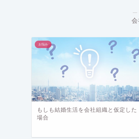
―
会
お悩み
もしも結婚生活を会社組織と仮定した
場合