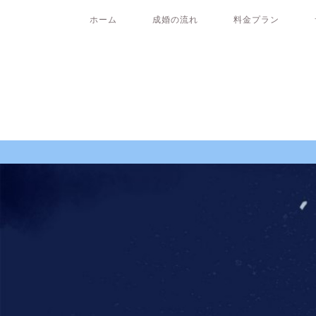
ホーム
成婚の流れ
料金プラン