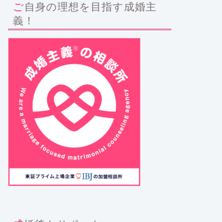
ご自身の理想を目指す成婚主
義！