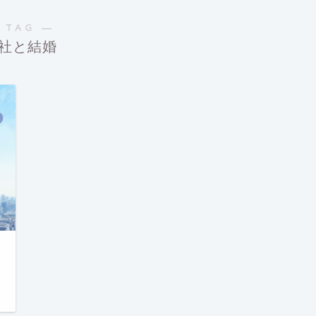
 TAG ―
社と結婚