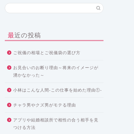
最近の投稿
ご祝儀の相場とご祝儀袋の選び方
お見合いのお断り理由～将来のイメージが
湧かなかった～
小林はこんな人間-この仕事を始めた理由①-
チャラ男やクズ男がモテる理由
アプリや結婚相談所で相性の合う相手を見
つける方法