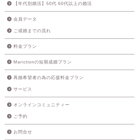
【年代別婚活】50代 60代以上の婚活
会員データ
ご成婚までの流れ
料金プラン
Marictionの短期成婚プラン
再婚希望者の為の応援料金プラン
ホーム
サービス
成婚の流れ
オンラインコミュニティー
ご予約
料金プラン
お問合せ
サービス