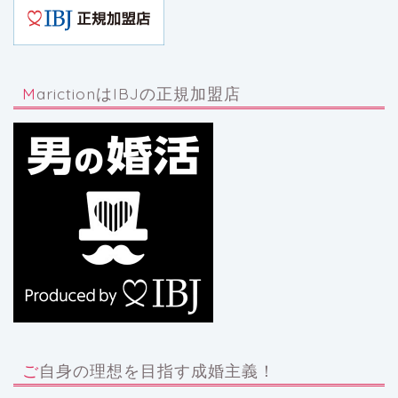
MarictionはIBJの正規加盟店
ご自身の理想を目指す成婚主義！