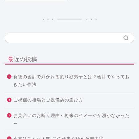
最近の投稿
食後の会計で好かれる割り勘男子とは？会計でやってお
きたい作法
ご祝儀の相場とご祝儀袋の選び方
お見合いのお断り理由～将来のイメージが湧かなかった
～
小林はこんな人間-この仕事を始めた理由①-