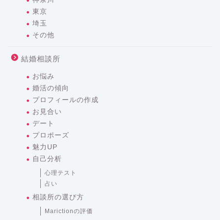
東京
埼玉
その他
結婚相談所
お悩み
婚活の傾向
プロフィールの作成
お見合い
デート
プロポーズ
魅力UP
自己分析
心理テスト
占い
相談所の選び方
Marictionの評価