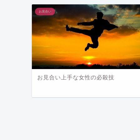
お見合い
お見合い上手な女性の必殺技