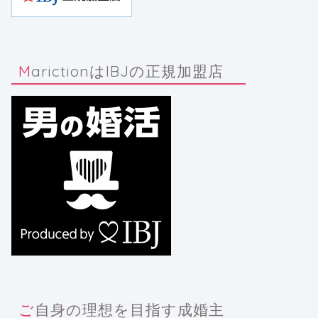
MarictionはIBJの正規加盟店
ご自身の理想を目指す成婚主