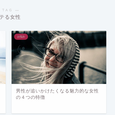
 TAG ―
テる女性
お悩み
男性が追いかけたくなる魅力的な女性
の４つの特徴