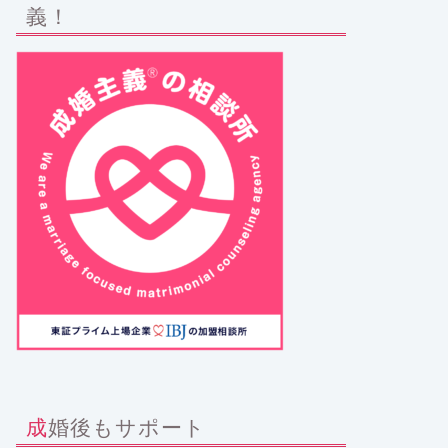
義！
成婚後もサポート