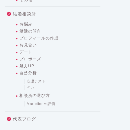
結婚相談所
お悩み
婚活の傾向
プロフィールの作成
お見合い
デート
プロポーズ
魅力UP
自己分析
心理テスト
占い
相談所の選び方
Marictionの評価
代表ブログ