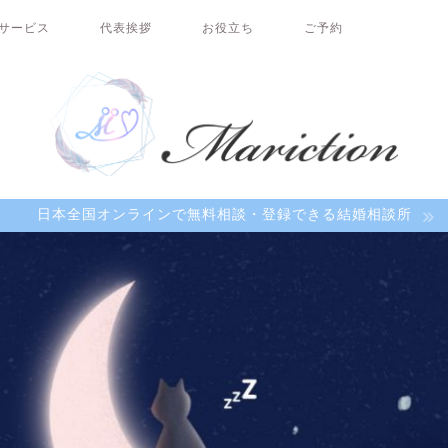
サービス
代表挨拶
お役立ち
ご予約
日本全国オンラインで無料相談・登録できる結婚相談所