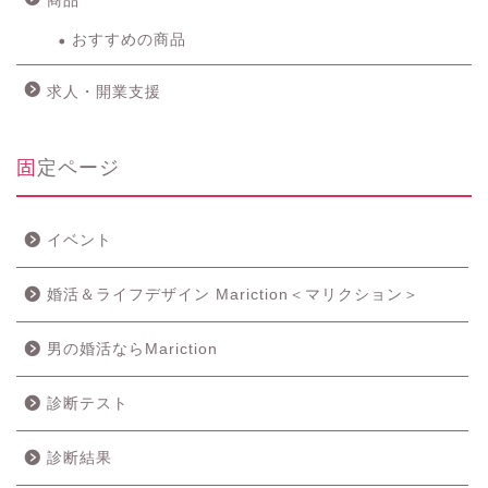
商品
おすすめの商品
求人・開業支援
固定ページ
イベント
婚活＆ライフデザイン Mariction＜マリクション＞
男の婚活ならMariction
診断テスト
診断結果