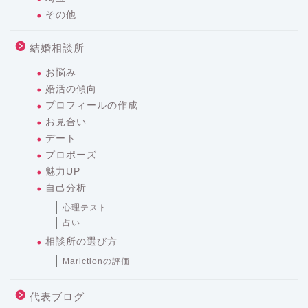
その他
結婚相談所
お悩み
婚活の傾向
プロフィールの作成
お見合い
デート
プロポーズ
魅力UP
自己分析
心理テスト
占い
相談所の選び方
Marictionの評価
代表ブログ