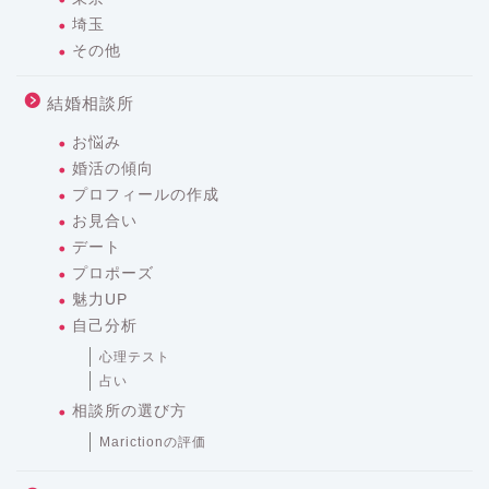
埼玉
その他
結婚相談所
お悩み
婚活の傾向
プロフィールの作成
お見合い
デート
プロポーズ
魅力UP
自己分析
心理テスト
占い
相談所の選び方
Marictionの評価