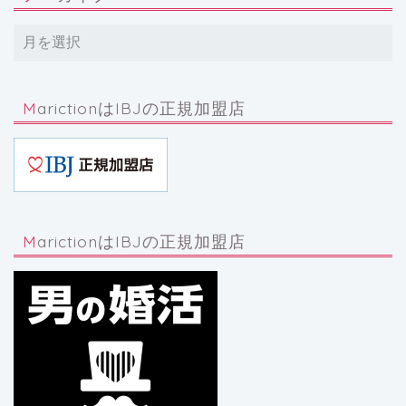
MarictionはIBJの正規加盟店
MarictionはIBJの正規加盟店