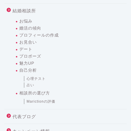
結婚相談所
お悩み
婚活の傾向
プロフィールの作成
お見合い
デート
プロポーズ
魅力UP
自己分析
心理テスト
占い
相談所の選び方
Marictionの評価
代表ブログ