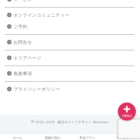
オンラインコミュニティー
ご予約
ホーム
お問合せ
成婚の流れ
エリアページ
料金プラン
免責事項
サービス
プライバシーポリシー
MENU
2019–2026 婚活＆ライフデザイン Mariction
ホーム
成婚の流れ
料金プラン
サービス