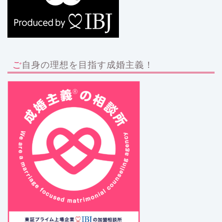
ご自身の理想を目指す成婚主義！