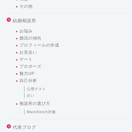
その他
結婚相談所
お悩み
婚活の傾向
プロフィールの作成
お見合い
デート
プロポーズ
魅力UP
自己分析
心理テスト
占い
相談所の選び方
Marictionの評価
代表ブログ