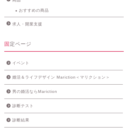
商品
おすすめの商品
求人・開業支援
固定ページ
イベント
婚活＆ライフデザイン Mariction＜マリクション＞
男の婚活ならMariction
診断テスト
診断結果