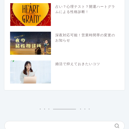
占い？心理テスト？開運ハートグラ
ムによる性格診断！
深夜対応可能！営業時間帯の変更の
お知らせ
婚活で抑えておきたいコツ