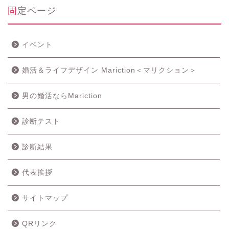
固定ページ
イベント
婚活＆ライフデザイン Mariction＜マリクション＞
男の婚活ならMariction
診断テスト
診断結果
代表挨拶
サイトマップ
QRリンク