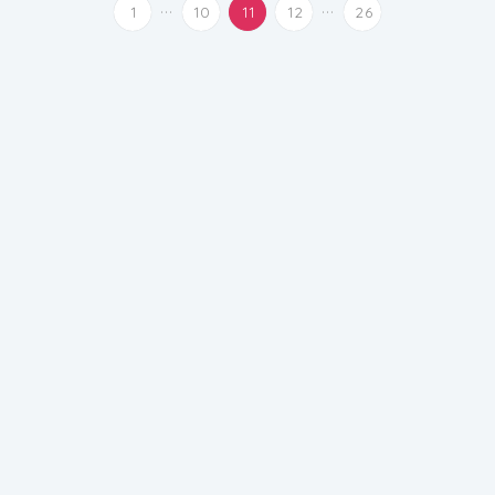
...
...
1
10
11
12
26