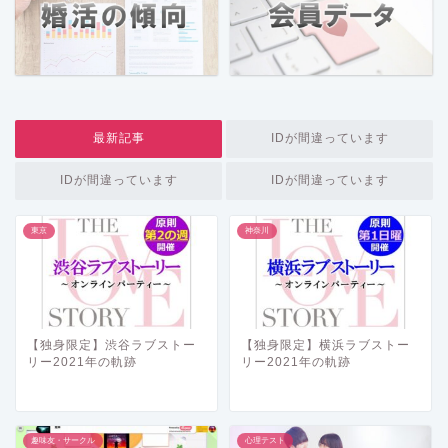
最新記事
IDが間違っています
IDが間違っています
IDが間違っています
東京
神奈川
【独身限定】渋谷ラブストー
【独身限定】横浜ラブストー
リー2021年の軌跡
リー2021年の軌跡
趣味友・サークル
心理テスト