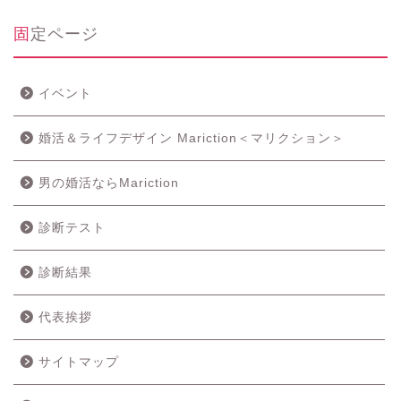
固定ページ
イベント
婚活＆ライフデザイン Mariction＜マリクション＞
男の婚活ならMariction
診断テスト
診断結果
代表挨拶
サイトマップ