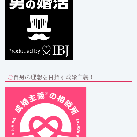
ご自身の理想を目指す成婚主義！