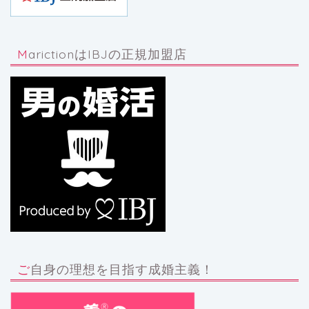
MarictionはIBJの正規加盟店
ご自身の理想を目指す成婚主義！