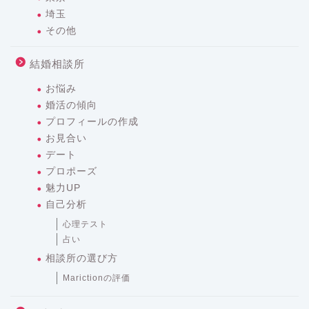
埼玉
その他
結婚相談所
お悩み
婚活の傾向
プロフィールの作成
お見合い
デート
プロポーズ
魅力UP
自己分析
心理テスト
占い
相談所の選び方
Marictionの評価